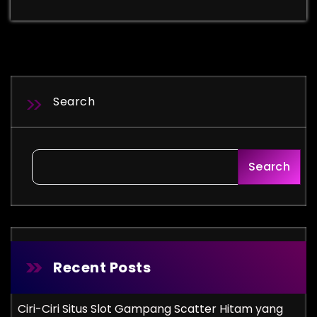
Search
Search
Recent Posts
Ciri-Ciri Situs Slot Gampang Scatter Hitam yang