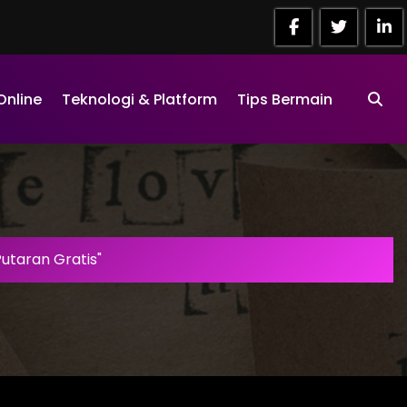
Online
Teknologi & Platform
Tips Bermain
utaran Gratis"