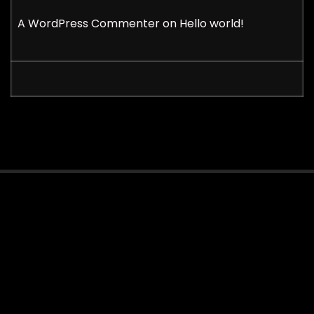
A WordPress Commenter
on
Hello world!