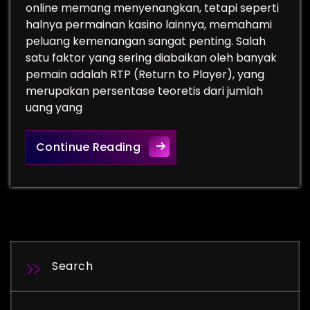
online memang menyenangkan, tetapi seperti
halnya permainan kasino lainnya, memahami
peluang kemenangan sangat penting. Salah
satu faktor yang sering diabaikan oleh banyak
pemain adalah RTP (Return to Player), yang
merupakan persentase teoretis dari jumlah
uang yang
Cara Cek RTP Live Sebelum B
Continue Reading
Search