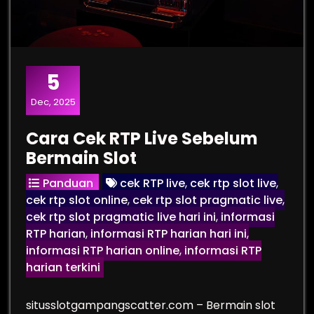
5
Dec, 2025
Cara Cek RTP Live Sebelum
Bermain Slot
Panduan
cek RTP live
,
cek rtp slot live
,
cek rtp slot online
,
cek rtp slot pragmatic live
,
cek rtp slot pragmatic live hari ini
,
informasi
RTP harian
,
informasi RTP harian hari ini
,
informasi RTP harian online
,
informasi RTP
harian terkini
situsslotgampangscatter.com – Bermain slot