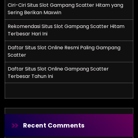
Ciri-Ciri Situs Slot Gampang Scatter Hitam yang
Sering Berikan Maxwin
Rekomendasi Situs Slot Gampang Scatter Hitam
Terbesar Hari Ini
Daftar Situs Slot Online Resmi Paling Gampang
Scatter
Daftar Situs Slot Online Gampang Scatter
Terbesar Tahun Ini
Recent Comments