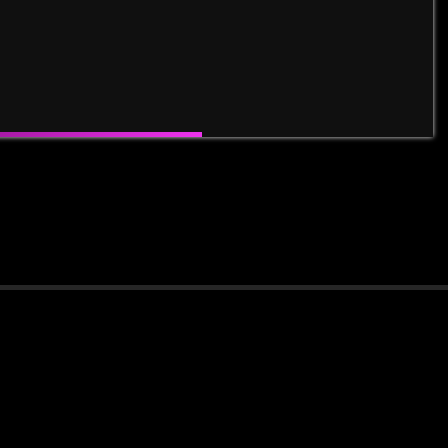
ot Terkenal Gampang Scatter?