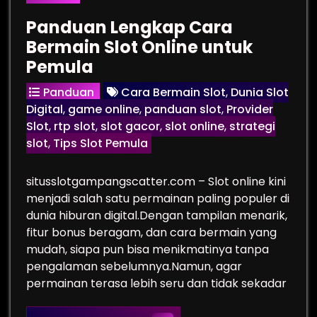
Panduan Lengkap Cara
Bermain Slot Online untuk
Pemula
Panduan
Cara Bermain Slot
,
Dunia Slot
Digital
,
game online
,
panduan slot
,
Provider
Slot
,
rtp slot
,
slot gacor
,
slot online
,
strategi
slot
,
Tips Slot Pemula
situsslotgampangscatter.com – Slot online kini
menjadi salah satu permainan paling populer di
dunia hiburan digital.Dengan tampilan menarik,
fitur bonus beragam, dan cara bermain yang
mudah, siapa pun bisa menikmatinya tanpa
pengalaman sebelumnya.Namun, agar
permainan terasa lebih seru dan tidak sekadar