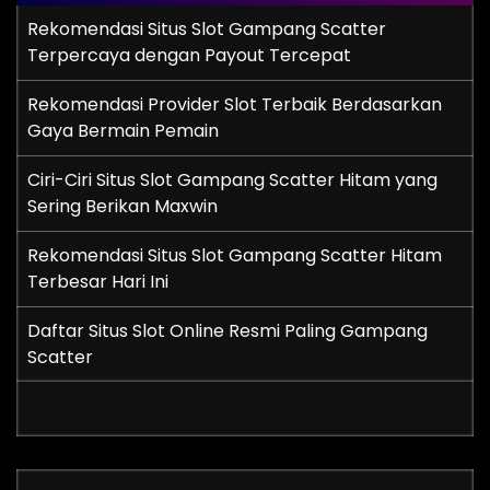
Rekomendasi Situs Slot Gampang Scatter
Terpercaya dengan Payout Tercepat
Rekomendasi Provider Slot Terbaik Berdasarkan
Gaya Bermain Pemain
Ciri-Ciri Situs Slot Gampang Scatter Hitam yang
Sering Berikan Maxwin
Rekomendasi Situs Slot Gampang Scatter Hitam
Terbesar Hari Ini
Daftar Situs Slot Online Resmi Paling Gampang
Scatter