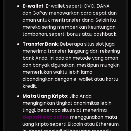
E-wallet
: E-wallet seperti OVO, DANA,
dan GoPay menawarkan cara cepat dan
aman untuk mentransfer dana. Selain itu,
mereka sering memberikan keuntungan
tambahan, seperti bonus atau cashback.
Transfer Bank
: Beberapa situs slot juga
menerima transfer langsung dari rekening
bank Anda. Ini adalah metode yang aman
dan banyak digunakan, meskipun mungkin
memerlukan waktu lebih lama
dibandingkan dengan e-wallet atau kartu
kredit.
Mata Uang Kripto
: Jika Anda
menginginkan tingkat anonimitas lebih
tinggi, beberapa situs slot menerima
deposit slot online
menggunakan mata
uang kripto seperti Bitcoin atau Ethereum.