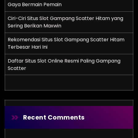
Gaya Bermain Pemain
Ciri-Ciri Situs Slot Gampang Scatter Hitam yang
Sering Berikan Maxwin
Rekomendasi Situs Slot Gampang Scatter Hitam
Terbesar Hari Ini
Daftar Situs Slot Online Resmi Paling Gampang
Scatter
Recent Comments