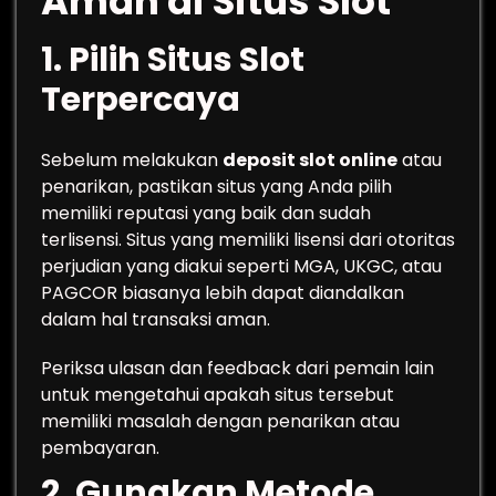
Aman di Situs Slot
1.
Pilih Situs Slot
Terpercaya
Sebelum melakukan
deposit slot online
atau
penarikan, pastikan situs yang Anda pilih
memiliki reputasi yang baik dan sudah
terlisensi. Situs yang memiliki lisensi dari otoritas
perjudian yang diakui seperti MGA, UKGC, atau
PAGCOR biasanya lebih dapat diandalkan
dalam hal transaksi aman.
Periksa ulasan dan feedback dari pemain lain
untuk mengetahui apakah situs tersebut
memiliki masalah dengan penarikan atau
pembayaran.
2.
Gunakan Metode