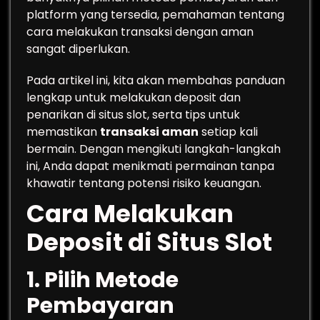
platform yang tersedia, pemahaman tentang
cara melakukan transaksi dengan aman
sangat diperlukan.
Pada artikel ini, kita akan membahas panduan
lengkap untuk melakukan deposit dan
penarikan di situs slot, serta tips untuk
memastikan
transaksi aman
setiap kali
bermain. Dengan mengikuti langkah-langkah
ini, Anda dapat menikmati permainan tanpa
khawatir tentang potensi risiko keuangan.
Cara Melakukan
Deposit di Situs Slot
1.
Pilih Metode
Pembayaran