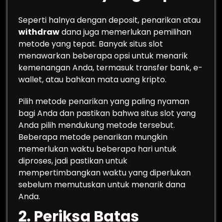
Seperti halnya dengan deposit, penarikan atau
withdraw
dana juga memerlukan pemilihan
metode yang tepat. Banyak situs slot
menawarkan beberapa opsi untuk menarik
kemenangan Anda, termasuk transfer bank, e-
wallet, atau bahkan mata uang kripto.
Pilih metode penarikan yang paling nyaman
bagi Anda dan pastikan bahwa situs slot yang
Anda pilih mendukung metode tersebut.
Beberapa metode penarikan mungkin
memerlukan waktu beberapa hari untuk
diproses, jadi pastikan untuk
mempertimbangkan waktu yang diperlukan
sebelum memutuskan untuk menarik dana
Anda.
2.
Periksa Batas