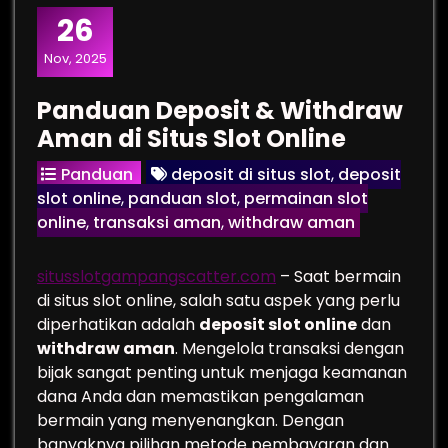
26
Nov, 2025
Panduan Deposit & Withdraw
Aman di Situs Slot Online
Panduan
deposit di situs slot
,
deposit
slot online
,
panduan slot
,
permainan slot
online
,
transaksi aman
,
withdraw aman
situsslotgampangscatter.com
– Saat bermain
di situs slot online, salah satu aspek yang perlu
diperhatikan adalah
deposit slot online
dan
withdraw aman
. Mengelola transaksi dengan
bijak sangat penting untuk menjaga keamanan
dana Anda dan memastikan pengalaman
bermain yang menyenangkan. Dengan
banyaknya pilihan metode pembayaran dan