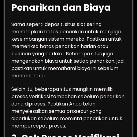
Penarikan dan Biaya
Sama seperti deposit, situs slot sering
menetapkan batas penarikan untuk menjaga
keseimbangan sistem mereka. Pastikan untuk
memeriksa batas penarikan harian atau
bulanan yang berlaku. Beberapa situs juga
mengenakan biaya untuk setiap penarikan, jadi
pastikan untuk memahami biaya ini sebelum
menarik dana.
Selain itu, beberapa situs mungkin memiliki
proses verifikasi tambahan sebelum penarikan
dana diproses. Pastikan Anda telah
menyelesaikan semua prosedur yang
diperlukan sebelum meminta penarikan untuk
mempercepat proses.