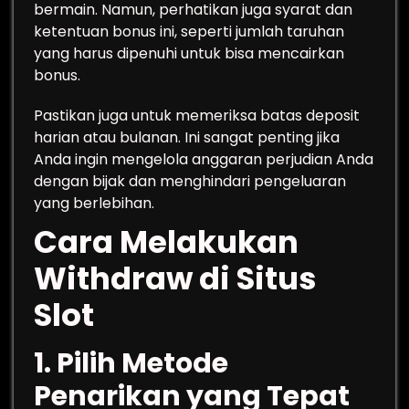
bermain. Namun, perhatikan juga syarat dan
ketentuan bonus ini, seperti jumlah taruhan
yang harus dipenuhi untuk bisa mencairkan
bonus.
Pastikan juga untuk memeriksa batas deposit
harian atau bulanan. Ini sangat penting jika
Anda ingin mengelola anggaran perjudian Anda
dengan bijak dan menghindari pengeluaran
yang berlebihan.
Cara Melakukan
Withdraw di Situs
Slot
1.
Pilih Metode
Penarikan yang Tepat