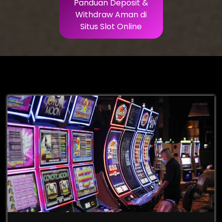
Panduan Deposit &
Withdraw Aman di
Situs Slot Online