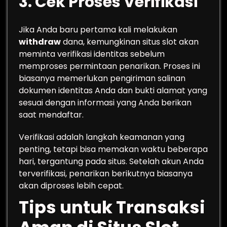
3.
Cek Proses Verifikasi
Jika Anda baru pertama kali melakukan
withdraw
dana, kemungkinan situs slot akan
meminta verifikasi identitas sebelum
memproses permintaan penarikan. Proses ini
biasanya memerlukan pengiriman salinan
dokumen identitas Anda dan bukti alamat yang
sesuai dengan informasi yang Anda berikan
saat mendaftar.
Verifikasi adalah langkah keamanan yang
penting, tetapi bisa memakan waktu beberapa
hari, tergantung pada situs. Setelah akun Anda
terverifikasi, penarikan berikutnya biasanya
akan diproses lebih cepat.
Tips untuk Transaksi