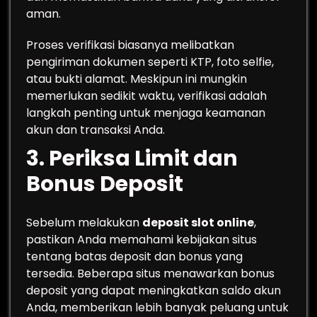
aman.
Proses verifikasi biasanya melibatkan
pengiriman dokumen seperti KTP, foto selfie,
atau bukti alamat. Meskipun ini mungkin
memerlukan sedikit waktu, verifikasi adalah
langkah penting untuk menjaga keamanan
akun dan transaksi Anda.
3.
Periksa Limit dan
Bonus Deposit
Sebelum melakukan
deposit slot online
,
pastikan Anda memahami kebijakan situs
tentang batas deposit dan bonus yang
tersedia. Beberapa situs menawarkan bonus
deposit yang dapat meningkatkan saldo akun
Anda, memberikan lebih banyak peluang untuk