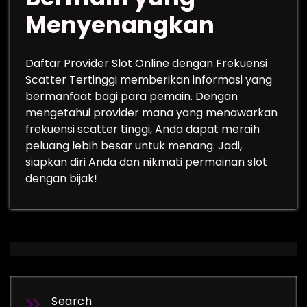
Menyenangkan
Daftar Provider Slot Online dengan Frekuensi
Scatter Tertinggi memberikan informasi yang
bermanfaat bagi para pemain. Dengan
mengetahui provider mana yang menawarkan
frekuensi scatter tinggi, Anda dapat meraih
peluang lebih besar untuk menang. Jadi,
siapkan diri Anda dan nikmati permainan slot
dengan bijak!
Search