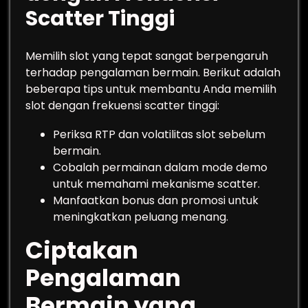
Scatter Tinggi
Memilih slot yang tepat sangat berpengaruh
terhadap pengalaman bermain. Berikut adalah
beberapa tips untuk membantu Anda memilih
slot dengan frekuensi scatter tinggi:
Periksa RTP dan volatilitas slot sebelum
bermain.
Cobalah permainan dalam mode demo
untuk memahami mekanisme scatter.
Manfaatkan bonus dan promosi untuk
meningkatkan peluang menang.
Ciptakan
Pengalaman
Bermain yang