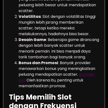
peluang lebih besar untuk mendapatkan
scatter.
Volatilitas
: Slot dengan volatilitas tinggi
mungkin lebih jarang memberikan
scatter, tetapi ketika mereka
melakukannya, hadiahnya bisa besar.
Desain Game
: Beberapa game dirancang
dengan lebih banyak scatter untuk
menarik pemain. Ini bisa menjadi daya
tarik tambahan bagi banyak orang.
Bonus dan Promosi
: Banyak provider
menawarkan bonus yang meningkatkan
peluang mendapatkan scatter.
provider
slot
Oleh karena itu, penting untuk
memanfaatkan promosi.
Tips Memilih Slot
dengan Frekuensi