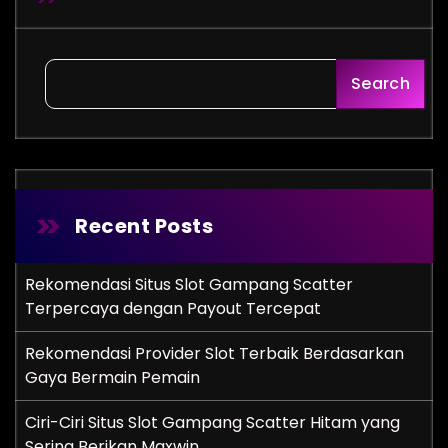
Search
Recent Posts
Rekomendasi Situs Slot Gampang Scatter
Terpercaya dengan Payout Tercepat
Rekomendasi Provider Slot Terbaik Berdasarkan
Gaya Bermain Pemain
Ciri-Ciri Situs Slot Gampang Scatter Hitam yang
Sering Berikan Maxwin