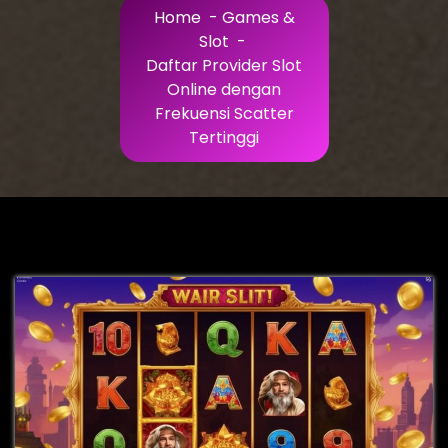
Home
-
Games &
Slot
-
Daftar Provider Slot
Online dengan
Frekuensi Scatter
Tertinggi