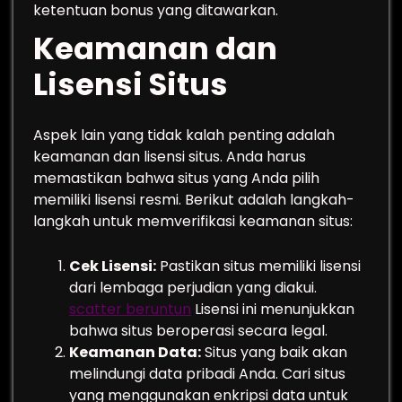
ketentuan bonus yang ditawarkan.
Keamanan dan
Lisensi Situs
Aspek lain yang tidak kalah penting adalah
keamanan dan lisensi situs. Anda harus
memastikan bahwa situs yang Anda pilih
memiliki lisensi resmi. Berikut adalah langkah-
langkah untuk memverifikasi keamanan situs:
Cek Lisensi:
Pastikan situs memiliki lisensi
dari lembaga perjudian yang diakui.
scatter beruntun
Lisensi ini menunjukkan
bahwa situs beroperasi secara legal.
Keamanan Data:
Situs yang baik akan
melindungi data pribadi Anda. Cari situs
yang menggunakan enkripsi data untuk