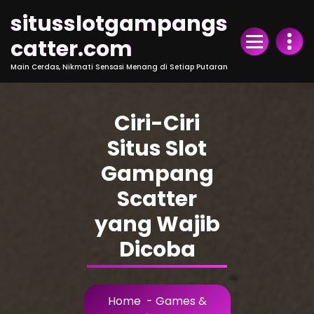
Skip
situsslotgampangs
to
Content
catter.com
Main Cerdas, Nikmati Sensasi Menang di Setiap Putaran
Ciri-Ciri
Situs Slot
Gampang
Scatter
yang Wajib
Dicoba
Home
-
Games &