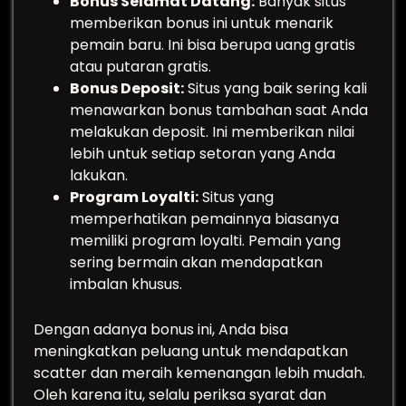
Bonus Selamat Datang:
Banyak situs
memberikan bonus ini untuk menarik
pemain baru. Ini bisa berupa uang gratis
atau putaran gratis.
Bonus Deposit:
Situs yang baik sering kali
menawarkan bonus tambahan saat Anda
melakukan deposit. Ini memberikan nilai
lebih untuk setiap setoran yang Anda
lakukan.
Program Loyalti:
Situs yang
memperhatikan pemainnya biasanya
memiliki program loyalti. Pemain yang
sering bermain akan mendapatkan
imbalan khusus.
Dengan adanya bonus ini, Anda bisa
meningkatkan peluang untuk mendapatkan
scatter dan meraih kemenangan lebih mudah.
Oleh karena itu, selalu periksa syarat dan