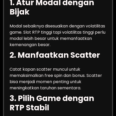
1. Atur Modal dengan
Bijak
Modal sebaiknya disesuaikan dengan volatilitas
game. Slot RTP tinggi tapi volatilitas tinggi perlu
modal lebih besar untuk memanfaatkan
kemenangan besar.
2. Manfaatkan Scatter
Catat kapan scatter muncul untuk
memaksimalkan free spin dan bonus. Scatter
bisa menjadi momen penting untuk
meningkatkan taruhan sementara.
3. Pilih Game dengan
RTP Stabil