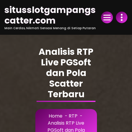
Skip
situsslotgampangs
to
Content
catter.com
Main Cerdas, Nikmati Sensasi Menang di Setiap Putaran
Analisis RTP
Live PGSoft
dan Pola
Scatter
Terbaru
Home
-
RTP
-
Analisis RTP Live
PGSoft dan Pola