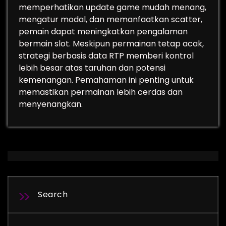
memperhatikan update game mudah menang,
mengatur modal, dan memanfaatkan scatter,
pemain dapat meningkatkan pengalaman
bermain slot. Meskipun permainan tetap acak,
strategi berbasis data RTP memberi kontrol
lebih besar atas taruhan dan potensi
kemenangan. Pemahaman ini penting untuk
memastikan permainan lebih cerdas dan
menyenangkan.
Search