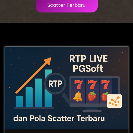
Scatter Terbaru