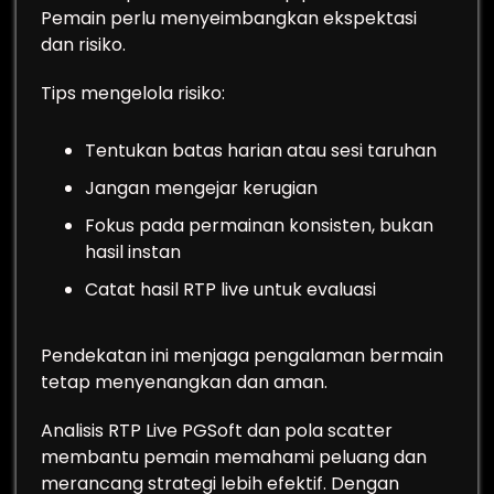
Pemain perlu menyeimbangkan ekspektasi
dan risiko.
Tips mengelola risiko:
Tentukan batas harian atau sesi taruhan
Jangan mengejar kerugian
Fokus pada permainan konsisten, bukan
hasil instan
Catat hasil RTP live untuk evaluasi
Pendekatan ini menjaga pengalaman bermain
tetap menyenangkan dan aman.
Analisis RTP Live PGSoft dan pola scatter
membantu pemain memahami peluang dan
merancang strategi lebih efektif. Dengan