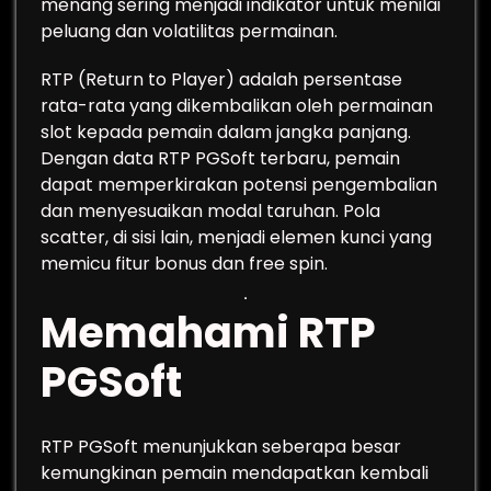
menang sering menjadi indikator untuk menilai
peluang dan volatilitas permainan.
RTP (Return to Player) adalah persentase
rata-rata yang dikembalikan oleh permainan
slot kepada pemain dalam jangka panjang.
Dengan data RTP PGSoft terbaru, pemain
dapat memperkirakan potensi pengembalian
dan menyesuaikan modal taruhan. Pola
scatter, di sisi lain, menjadi elemen kunci yang
memicu fitur bonus dan free spin.
Memahami RTP
PGSoft
RTP PGSoft menunjukkan seberapa besar
kemungkinan pemain mendapatkan kembali